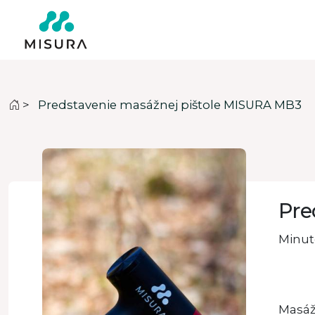
>
Predstavenie masážnej pištole MISURA MB3
Pre
Minute
Masážn