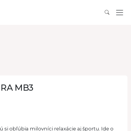
SURA MB3
si obľúbia milovníci relaxácie aj športu. Ide o