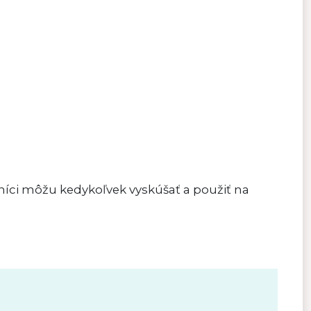
evníci môžu kedykoľvek vyskúšať a použiť na