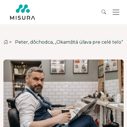
>
Peter, dôchodca, „Okamžitá úľava pre celé telo“