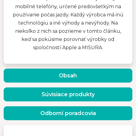
mobilné telefóny, určené predovšetkým na
používanie počas jazdy. Každý výrobca má inú
technológiu a iné výhody a nevýhody. Na
niekoľko z nich sa pozrieme v tomto článku,
keď sa pokúsime porovnať výrobky od
spoločností Apple a MISURA.
Obsah
Súvisiace produkty
Odborní poradcovia