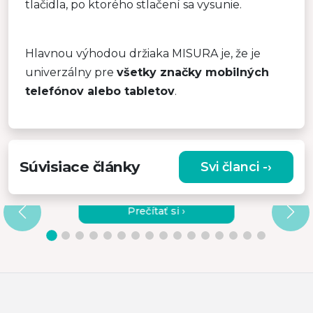
tlačidla, po ktorého stlačení sa vysunie.
Hlavnou výhodou držiaka MISURA je, že je
univerzálny pre
všetky značky mobilných
telefónov alebo tabletov
.
Súvisiace články
Svi članci -›
PREČO SI VYBRAŤ KVALITNÝ
VIBRAČNÝ MASÁŽNY PRÍSTROJ?
Prečítať si ›