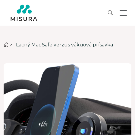
>
Lacný MagSafe verzus vákuová prísavka