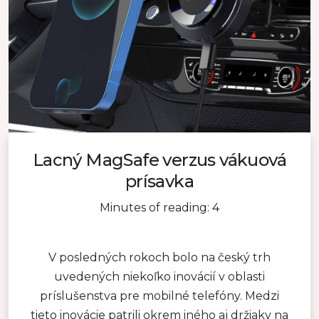
Lacný MagSafe verzus vákuová
prísavka
Minutes of reading: 4
V posledných rokoch bolo na český trh
uvedených niekoľko inovácií v oblasti
príslušenstva pre mobilné telefóny. Medzi
tieto inovácie patrili okrem iného aj držiaky na