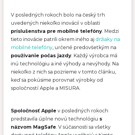
V posledných rokoch bolo na český trh
uvedených niekoľko inovácií v oblasti
príslušenstva pre mobilné telefóny
. Medzi
tieto inovácie patrili okrem iného aj
držiaky na
mobilné telefóny
, určené predovšetkým na
používanie počas jazdy
. Každý výrobca má
inú technológiu a iné výhody a nevýhody. Na
niekoľko z nich sa pozrieme v tomto článku,
keď sa pokúsime porovnať výrobky od
spoločností Apple a MISURA.
Spoločnosť Apple
v posledných rokoch
predstavila úplne novú technológiu
s
názvom MagSafe
. V súčasnosti sa všetky