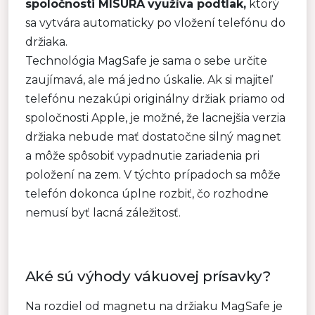
spoločnosti MISURA
využíva podtlak,
ktorý
sa vytvára automaticky po vložení telefónu do
držiaka.
Technológia MagSafe je sama o sebe určite
zaujímavá, ale má jedno úskalie. Ak si majiteľ
telefónu nezakúpi originálny držiak priamo od
spoločnosti Apple, je možné, že lacnejšia verzia
držiaka nebude mať dostatočne silný magnet
a môže spôsobiť vypadnutie zariadenia pri
položení na zem. V týchto prípadoch sa môže
telefón dokonca úplne rozbiť, čo rozhodne
nemusí byť lacná záležitosť.
Aké sú výhody vákuovej prísavky?
Na rozdiel od magnetu na držiaku MagSafe je