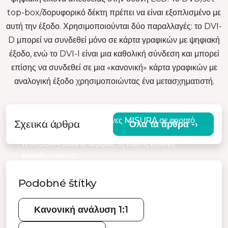
top-box/δορυφορικό δέκτη πρέπει να είναι εξοπλισμένο με
αυτή την έξοδο. Χρησιμοποιούνται δύο παραλλαγές: το DVI-
D μπορεί να συνδεθεί μόνο σε κάρτα γραφικών με ψηφιακή
έξοδο, ενώ το DVI-I είναι μια καθολική σύνδεση και μπορεί
επίσης να συνδεθεί σε μια «κανονική» κάρτα γραφικών με
αναλογική έξοδο χρησιμοποιώντας ένα μετασχηματιστή.
Πώς να συνδέσετε τις οθόνες MISURA σε φορητό
Σχετικά άρθρα
Όλα τα άρθρα -›
υπολογιστή
Η MISURA διαθέτει ακριβώς τη σωστή επιλογή
καλωδίων για τις…
Podobné štítky
Κανονική ανάλυση 1:1