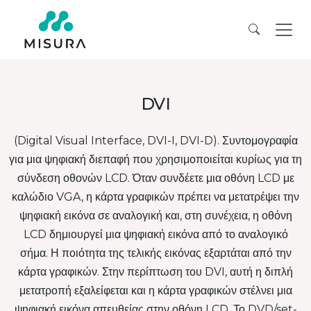
DVI
(Digital Visual Interface, DVI-I, DVI-D). Συντομογραφία
για μια ψηφιακή διεπαφή που χρησιμοποιείται κυρίως για τη
σύνδεση οθονών LCD. Όταν συνδέετε μια οθόνη LCD με
καλώδιο VGA, η κάρτα γραφικών πρέπει να μετατρέψει την
ψηφιακή εικόνα σε αναλογική και, στη συνέχεια, η οθόνη
LCD δημιουργεί μια ψηφιακή εικόνα από το αναλογικό
σήμα. Η ποιότητα της τελικής εικόνας εξαρτάται από την
κάρτα γραφικών. Στην περίπτωση του DVI, αυτή η διπλή
μετατροπή εξαλείφεται και η κάρτα γραφικών στέλνει μια
ψηφιακή εικόνα απευθείας στην οθόνη LCD. Το DVD/set-