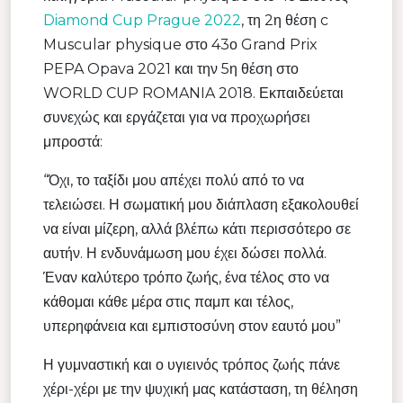
Diamond Cup Prague 2022
, τη 2η θέση c
Muscular physique στο 43ο Grand Prix
PEPA Opava 2021 και την 5η θέση στο
WORLD CUP ROMANIA 2018. Εκπαιδεύεται
συνεχώς και εργάζεται για να προχωρήσει
μπροστά:
“Όχι, το ταξίδι μου απέχει πολύ από το να
τελειώσει. Η σωματική μου διάπλαση εξακολουθεί
να είναι μίζερη, αλλά βλέπω κάτι περισσότερο σε
αυτήν. Η ενδυνάμωση μου έχει δώσει πολλά.
Έναν καλύτερο τρόπο ζωής, ένα τέλος στο να
κάθομαι κάθε μέρα στις παμπ και τέλος,
υπερηφάνεια και εμπιστοσύνη στον εαυτό μου”
Η γυμναστική και ο υγιεινός τρόπος ζωής πάνε
χέρι-χέρι με την ψυχική μας κατάσταση, τη θέληση