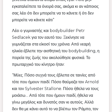
εγκαταλείπετε τα όνειρά σας, ακόμα κι αν κάποιος
σας λέει ότι δεν μπορείτε να το κάνετε ή ότι δεν
μπορείτε να κάνετε κάτι”
Λέει ο γυμναστής και bodybuilder Petr
Sedlacek για τον εαυτό του. Ξεκίνησε να
γυμνάζεται στα είκοσί του χρόνια. Από νεαρή
ηλικία έβλεπε την αισθητική του bodybuilding, η
πορεία της ζωής του ακολούθησε φυσικά. Το
πρωταρχικό του κίνητρο ήταν:
“Μύες. Πόσο συχνά τους έβλεπα σε ταινίες από
τότε που ήμουν παιδί. Πόσο θαύμαζα τον Arnold
και τον Sylvester Stallone. Πόσο ήθελα να τους
μοιάσω… Από τότε που ήμουν παιδί, ήθελα να
γίνω μεγάλος και δυνατός σαν κι αυτούς. Αλλά
δεν θα με κάνει αυτό το να βλέπω τον Ράμπο, τον