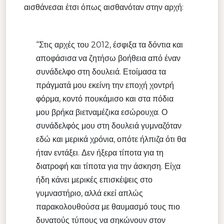
αισθάνεσαι έτσι όπως αισθανόταν στην αρχή:
“Στις αρχές του 2012, έσφιξα τα δόντια και
αποφάσισα να ζητήσω βοήθεια από έναν
συνάδελφο στη δουλειά. Ετοίμασα τα
πράγματά μου εκείνη την εποχή χοντρή
φόρμα, κοντό πουκάμισο και στα πόδια
μου βρήκα βιετναμέζικα εσώρουχα. Ο
συνάδελφός μου στη δουλειά γυμναζόταν
εδώ και μερικά χρόνια, οπότε ήλπιζα ότι θα
ήταν εντάξει. Δεν ήξερα τίποτα για τη
διατροφή και τίποτα για την άσκηση. Είχα
ήδη κάνει μερικές επισκέψεις στο
γυμναστήριο, αλλά εκεί απλώς
παρακολουθούσα με θαυμασμό τους πιο
δυνατούς τύπους να σηκώνουν στον