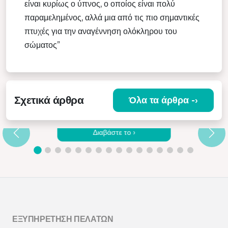
είναι κυρίως ο ύπνος, ο οποίος είναι πολύ
παραμελημένος, αλλά μια από τις πιο σημαντικές
πτυχές για την αναγέννηση ολόκληρου του
σώματος”
Σχετικά άρθρα
Όλα τα άρθρα -›
Ε
ΓΙΑΤΊ ΝΑ ΕΠΙΛΈΞΕΤΕ ΈΝΑ ΠΟΙΟΤΙΚΌ
ΔΟΝΗΤΙΚΌ ΜΑΣΆΖ
Διαβάστε το ›
ΕΞΥΠΗΡΈΤΗΣΗ ΠΕΛΑΤΏΝ