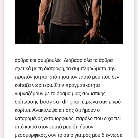
άρθρα και συμβουλές. Διάβασα όλα τα άρθρα
σχετικά με τη διατροφή, τα συμπληρώματα, την
προπόνηση και χτύπησα τον εαυτό μου που δεν
κοίταξα νωρίτερα. Στην πραγματικότητα
γυμναζόμουν με το όραμα μιας σωματικής
διάπλασης bodybuilding και έτρωγα σαν μικρό
κορίτσι. Ανακάλυψα επίσης ότι ήμουν ο
καταραμένος εκτομορφικός, παρόλο που είχα πει
από καιρό στον εαυτό μου ότι ήμουν
μεσομορφικός, συν το ότι ο γιατρός μου διέγνωσε