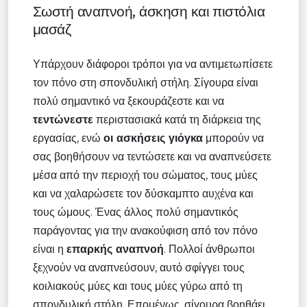
Σωστή αναπνοή, άσκηση και πιστόλια
μασάζ
Υπάρχουν διάφοροι τρόποι για να αντιμετωπίσετε
τον πόνο στη σπονδυλική στήλη. Σίγουρα είναι
πολύ σημαντικό να ξεκουράζεστε και να
τεντώνεστε
περιστασιακά κατά τη διάρκεια της
εργασίας, ενώ
οι ασκήσεις γιόγκα
μπορούν να
σας βοηθήσουν να τεντώσετε και να αναπνεύσετε
μέσα από την περιοχή του σώματος, τους μύες
και να χαλαρώσετε τον δύσκαμπτο αυχένα και
τους ώμους. Ένας άλλος πολύ σημαντικός
παράγοντας για την ανακούφιση από τον πόνο
είναι η
επαρκής αναπνοή
. Πολλοί άνθρωποι
ξεχνούν να αναπνεύσουν, αυτό σφίγγει τους
κοιλιακούς μύες και τους μύες γύρω από τη
σπονδυλική στήλη. Επομένως, σίγουρα βοηθάει