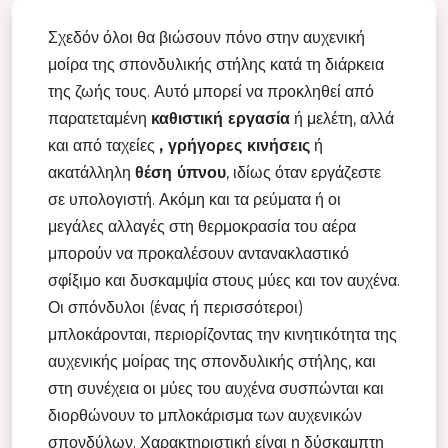
Σχεδόν όλοι θα βιώσουν πόνο στην αυχενική
μοίρα της σπονδυλικής στήλης κατά τη διάρκεια
της ζωής τους. Αυτό μπορεί να προκληθεί από
παρατεταμένη
καθιστική εργασία
ή μελέτη, αλλά
και από ταχείες
, γρήγορες κινήσεις
ή
ακατάλληλη
θέση ύπνου
, ιδίως όταν εργάζεστε
σε υπολογιστή. Ακόμη και τα ρεύματα ή οι
μεγάλες αλλαγές στη θερμοκρασία του αέρα
μπορούν να προκαλέσουν αντανακλαστικό
σφίξιμο και δυσκαμψία στους μύες και τον αυχένα.
Οι σπόνδυλοι (ένας ή περισσότεροι)
μπλοκάρονται, περιορίζοντας την κινητικότητα της
αυχενικής μοίρας της σπονδυλικής στήλης, και
στη συνέχεια οι μύες του αυχένα συσπώνται και
διορθώνουν το μπλοκάρισμα των αυχενικών
σπονδύλων. Χαρακτηριστική είναι η δύσκαμπτη