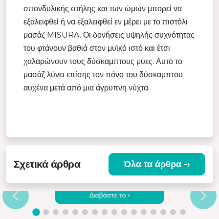
σπονδυλικής στήλης και των ώμων μπορεί να
εξαλειφθεί ή να εξαλειφθεί εν μέρει με το πιστόλι
μασάζ MISURA. Οι δονήσεις υψηλής συχνότητας
του φτάνουν βαθιά στον μυϊκό ιστό και έτσι
χαλαρώνουν τους δύσκαμπτους μύες. Αυτό το
μασάζ λύνει επίσης τον πόνο του δύσκαμπτου
αυχένα μετά από μια άγρυπνη νύχτα.
Σχετικά άρθρα
Όλα τα άρθρα -›
Ε
ΓΙΑΤΊ ΝΑ ΕΠΙΛΈΞΕΤΕ ΈΝΑ ΠΟΙΟΤΙΚΌ
ΔΟΝΗΤΙΚΌ ΜΑΣΆΖ
Διαβάστε το ›