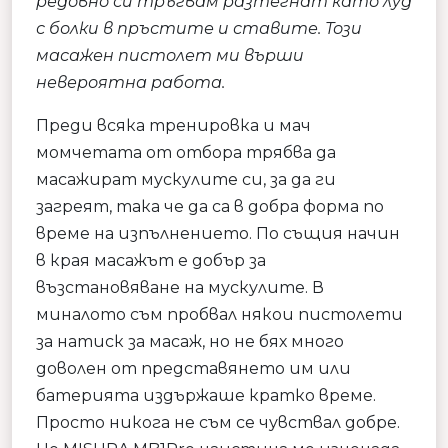
редовно си тръгвам разтегнат като луд
с болки в пръстите и ставите. Този
масажен пистолет ми върши
невероятна работа.
Преди всяка тренировка и мач
момчетата от отбора трябва да
масажират мускулите си, за да ги
загреят, така че да са в добра форма по
време на изпълнението. По същия начин
в края масажът е добър за
възстановяване на мускулите. В
миналото съм пробвал някои пистолети
за натиск за масаж, но не бях много
доволен от представянето им или
батерията издържаше кратко време.
Просто никога не съм се чувствал добре.