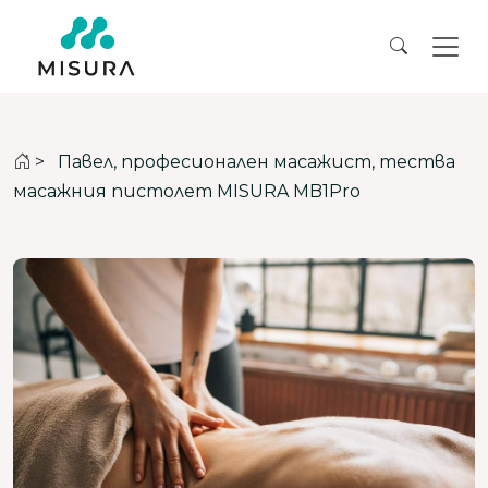
>
Павел, професионален масажист, тества
масажния пистолет MISURA MB1Pro