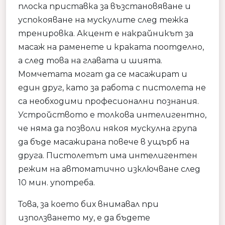
плоска приставка за възстановяване и
успокояване на мускулите след тежка
тренировка. Акцент е накрайникът за
масаж на раменете и краката поотделно,
а след това на главата и шията.
Момчетата могат да се масажират и
един друг, като за работа с пистолета не
са необходими професионални познания.
Устройството е толкова интелигентно,
че няма да позволи някоя мускулна група
да бъде масажирана повече в ущърб на
друга. Пистолетът има интелигентен
режим на автоматично изключване след
10 мин. употреба.
Това, за което бих внимавал при
използването му, е да бъдете