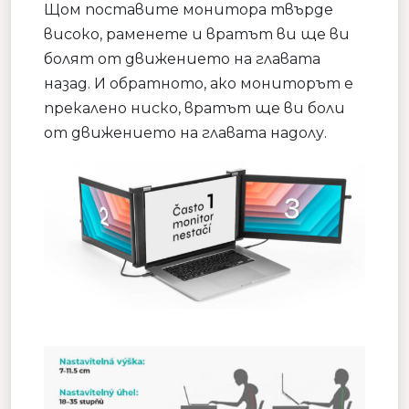
Щом поставите монитора твърде
високо, раменете и вратът ви ще ви
болят от движението на главата
назад. И обратното, ако мониторът е
прекалено ниско, вратът ще ви боли
от движението на главата надолу.