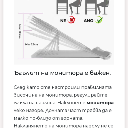
Ъгълът на монитора е важен.
След като сте настроили правилната
височина на монитора, регулирайте
ъгъла на наклона. Наклонете
монитора
леко нагоре. Долната част трябва да е
малко по-близо от горната.
Накланянето на монитора надолу не се