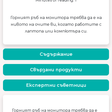
Minutes of reading: 1
Горният ръб на монитора трябва да е на
нивото на очите ви, когато работите с
лаптопа или компютъра си.
Съдържание
Свързани продукти
Експертни съветници
Горният ръб на монитора трябва да е