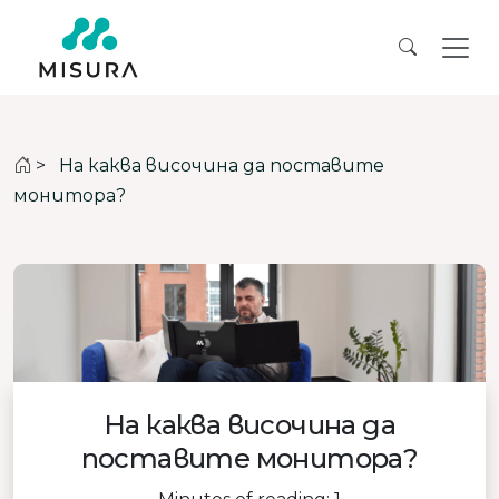
>
На каква височина да поставите
монитора?
На каква височина да
поставите монитора?