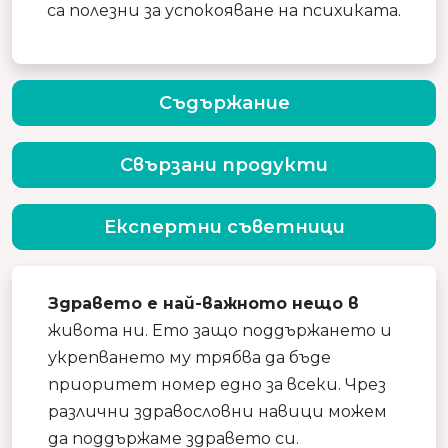
са полезни за успокояване на психиката.
Съдържание
Свързани продукти
Експертни съветници
Здравето е най-важното нещо в
живота ни. Ето защо поддържането и
укрепването му трябва да бъде
приоритет номер едно за всеки. Чрез
различни здравословни навици можем
да поддържаме здравето си.