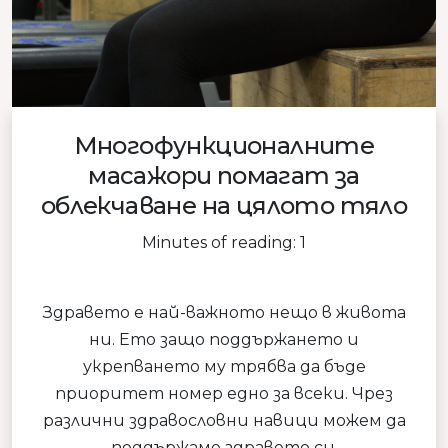
Многофункционалните
масажори помагат за
облекчаване на цялото тяло
Minutes of reading: 1
Здравето е най-важното нещо в живота
ни. Ето защо поддържането и
укрепването му трябва да бъде
приоритет номер едно за всеки. Чрез
различни здравословни навици можем да
поддържаме здравето си.