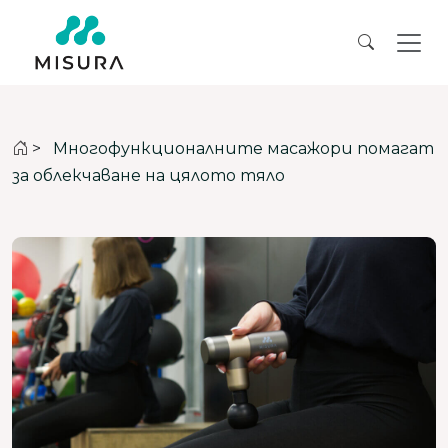
>
Многофункционалните масажори помагат
за облекчаване на цялото тяло