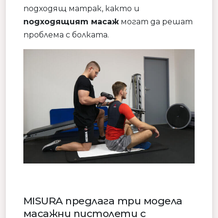
подходящ матрак, както и
подходящият масаж
могат да решат
проблема с болката.
MISURA предлага три модела
масажни пистолети с