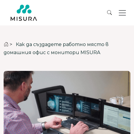
>
Как да създадете работно място в
домашния офис с монитори MISURA