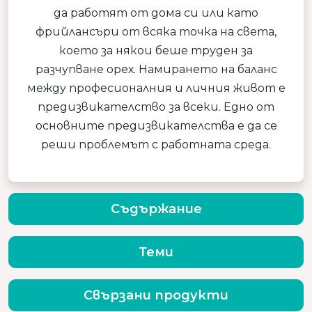
да работят от дома си или като
фрийлансъри от всяка точка на света,
което за някои беше труден за
разчупване орех. Намирането на баланс
между професионалния и личния живот е
предизвикателство за всеки. Едно от
основните предизвикателства е да се
реши проблемът с работната среда.
Съдържание
Теми
Свързани продукти