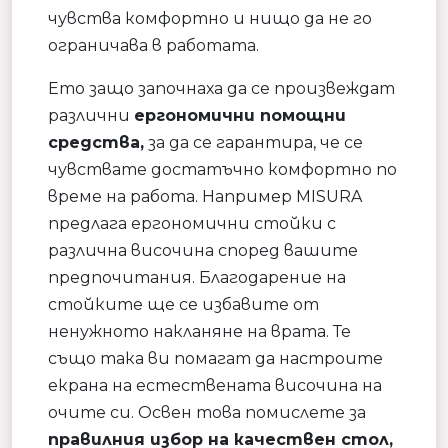
чувства комфортно и нищо да не го
ограничава в работата.
Ето защо започнаха да се произвеждат
различни
ергономични помощни
средства,
за да се гарантира, че се
чувствате достатъчно комфортно по
време на работа. Например MISURA
предлага ергономични стойки с
различна височина според вашите
предпочитания. Благодарение на
стойките ще се избавите от
ненужното накланяне на врата. Те
също така ви помагат да настроите
екрана на естествената височина на
очите си. Освен това помислете за
правилния избор на качествен стол,