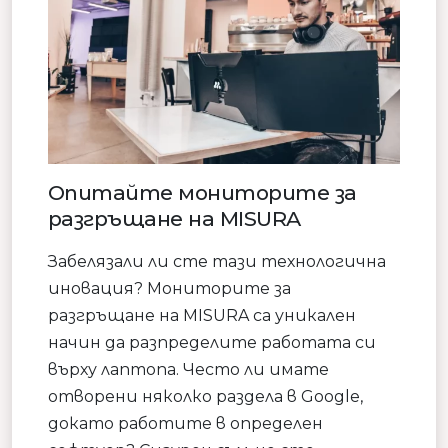
Опитайте мониторите за
разгръщане на MISURA
Забелязали ли сте тази технологична
иновация? Мониторите за
разгръщане на MISURA са уникален
начин да разпределите работата си
върху лаптопа. Често ли имате
отворени няколко раздела в Google,
докато работите в определен