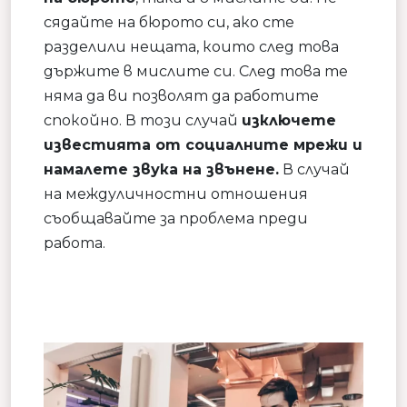
сядайте на бюрото си, ако сте
разделили нещата, които след това
държите в мислите си. След това те
няма да ви позволят да работите
спокойно. В този случай
изключете
известията от социалните мрежи и
намалете звука на звънене.
В случай
на междуличностни отношения
съобщавайте за проблема преди
работа.