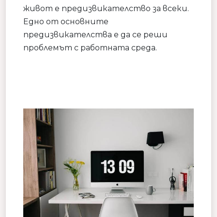
живот е предизвикателство за всеки.
Едно от основните
предизвикателства е да се реши
проблемът с работната среда.