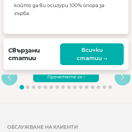
който да ви осигури 100% опора за
гърба.
Свързани
Всички
статии
статии -›
ЗАЩО ДА ИЗБЕРЕТЕ КАЧЕСТВЕН
ВИБРИРАЩ МАСАЖОР?
Прочетете го ›
ОБСЛУЖВАНЕ НА КЛИЕНТИ