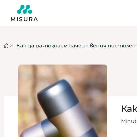
>
Как да разпознаем качествения пистолет
Как
Minute