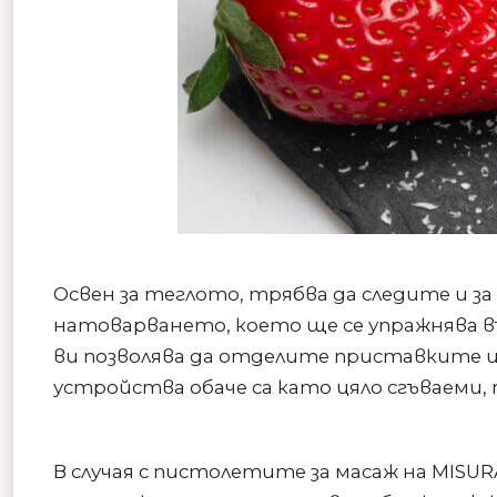
Освен за теглото, трябва да следите и з
натоварването, което ще се упражнява в
ви позволява да отделите приставките и
устройства обаче са като цяло сгъваеми, т
В случая с пистолетите за масаж на MISUR