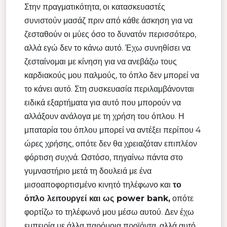
Στην πραγματικότητα, οι κατασκευαστές
συνιστούν μασάζ πριν από κάθε άσκηση για να
ζεσταθούν οι μύες όσο το δυνατόν περισσότερο,
αλλά εγώ δεν το κάνω αυτό. Έχω συνηθίσει να
ζεσταίνομαι με κίνηση για να ανεβάζω τους
καρδιακούς μου παλμούς, το όπλο δεν μπορεί να
το κάνει αυτό. Στη συσκευασία περιλαμβάνονται
ειδικά εξαρτήματα για αυτό που μπορούν να
αλλάξουν ανάλογα με τη χρήση του όπλου. Η
μπαταρία του όπλου μπορεί να αντέξει περίπου 4
ώρες χρήσης, οπότε δεν θα χρειαζόταν επιπλέον
φόρτιση συχνά. Ωστόσο, πηγαίνω πάντα στο
γυμναστήριο μετά τη δουλειά με ένα
μισοαποφορτισμένο κινητό τηλέφωνο και
το
όπλο λειτουργεί και ως power bank,
οπότε
φορτίζω το τηλέφωνό μου μέσω αυτού. Δεν έχω
εμπειρία με άλλα παρόμοια προϊόντα, αλλά αυτό