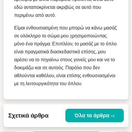
εδώ ανταποκρίνεται ακριβώς σε αυτό που
περιμένω από αυτό.
Είμαι ενθουσιασμένη που μπορώ να κάνω μασάζ
σε ολόκληρο το σώμα μου χρησιμοποιώντας
μόνο ένα πράγμα. Επιπλέον, το μασάζ με το όπλο
είναι πραγματικά διασκεδαστικό επίσης, μου
αρέσει να το πηγαίνω στους γονείς μου και να το
δοκιμάζω και σε αυτούς. Παρόλο που δεν
αθλούνται καθόλου, είναι επίσης ενθουσιασμένοι
με τη λειτουργικότητα του όπλου.
Σχετικά άρθρα
Όλα τα άρθρα -›
Ε
ΓΙΑΤΊ ΝΑ ΕΠΙΛΈΞΕΤΕ ΈΝΑ ΠΟΙΟΤΙΚΌ
ΔΟΝΗΤΙΚΌ ΜΑΣΆΖ