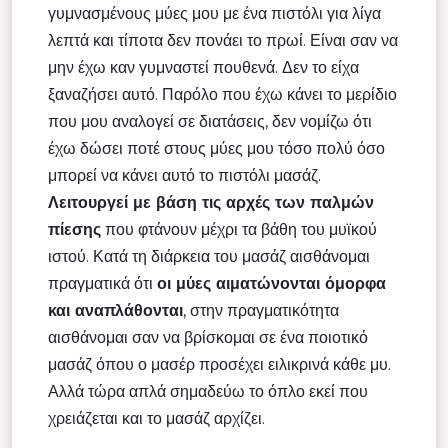
γυμνασμένους μύες μου με ένα πιστόλι για λίγα
λεπτά και τίποτα δεν πονάει το πρωί. Είναι σαν να
μην έχω καν γυμναστεί πουθενά. Δεν το είχα
ξαναζήσει αυτό. Παρόλο που έχω κάνει το μερίδιο
που μου αναλογεί σε διατάσεις, δεν νομίζω ότι
έχω δώσει ποτέ στους μύες μου τόσο πολύ όσο
μπορεί να κάνει αυτό το πιστόλι μασάζ.
Λειτουργεί με βάση τις αρχές των παλμών
πίεσης
που φτάνουν μέχρι τα βάθη του μυϊκού
ιστού. Κατά τη διάρκεια του μασάζ αισθάνομαι
πραγματικά ότι
οι μύες αιματώνονται όμορφα
και αναπλάθονται
, στην πραγματικότητα
αισθάνομαι σαν να βρίσκομαι σε ένα ποιοτικό
μασάζ όπου ο μασέρ προσέχει ειλικρινά κάθε μυ.
Αλλά τώρα απλά σημαδεύω το όπλο εκεί που
χρειάζεται και το μασάζ αρχίζει.