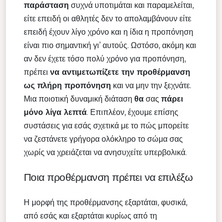
παράσταση
συχνά υποτιμάται και παραμελείται,
είτε επειδή οι αθλητές δεν το απολαμβάνουν είτε
επειδή έχουν λίγο χρόνο και η ίδια η προπόνηση
είναι πιο σημαντική γι’ αυτούς. Ωστόσο, ακόμη και
αν δεν έχετε τόσο πολύ χρόνο για προπόνηση,
πρέπει
να αντιμετωπίζετε την προθέρμανση
ως πλήρη προπόνηση
και να μην την ξεχνάτε.
Μια ποιοτική δυναμική διάταση
θα
σας
πάρει
μόνο λίγα λεπτά
. Επιπλέον, έχουμε επίσης
συστάσεις για εσάς σχετικά με το πώς μπορείτε
να ζεστάνετε γρήγορα ολόκληρο το σώμα σας
χωρίς να χρειάζεται να ανησυχείτε υπερβολικά.
Ποια προθέρμανση πρέπει να επιλέξω
Η μορφή της προθέρμανσης εξαρτάται, φυσικά,
από εσάς και εξαρτάται κυρίως από τη