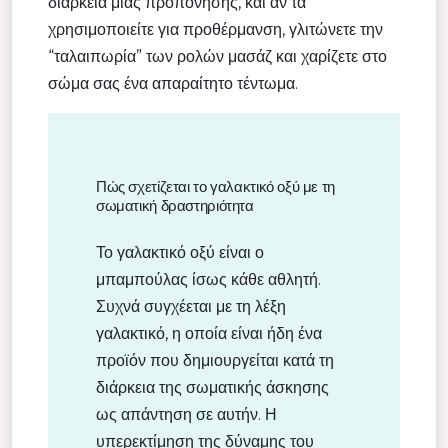
διάρκεια μιας προπόνησης, και αν τα
χρησιμοποιείτε για προθέρμανση, γλιτώνετε την
“ταλαιπωρία” των ρολών μασάζ και χαρίζετε στο
σώμα σας ένα απαραίτητο τέντωμα.
Πώς σχετίζεται το γαλακτικό οξύ με τη
σωματική δραστηριότητα
Το γαλακτικό οξύ είναι ο
μπαμπούλας ίσως κάθε αθλητή.
Συχνά συγχέεται με τη λέξη
γαλακτικό, η οποία είναι ήδη ένα
προϊόν που δημιουργείται κατά τη
διάρκεια της σωματικής άσκησης
ως απάντηση σε αυτήν. Η
υπερεκτίμηση της δύναμης του