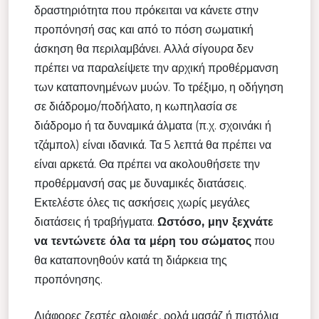
δραστηριότητα που πρόκειται να κάνετε στην
προπόνησή σας και από το πόση σωματική
άσκηση θα περιλαμβάνει. Αλλά σίγουρα δεν
πρέπει να παραλείψετε την αρχική προθέρμανση
των καταπονημένων μυών. Το τρέξιμο, η οδήγηση
σε διάδρομο/ποδήλατο, η κωπηλασία σε
διάδρομο ή τα δυναμικά άλματα (π.χ. σχοινάκι ή
τζάμπολ) είναι ιδανικά. Τα 5 λεπτά θα πρέπει να
είναι αρκετά. Θα πρέπει να ακολουθήσετε την
προθέρμανσή σας με δυναμικές διατάσεις.
Εκτελέστε όλες τις ασκήσεις χωρίς μεγάλες
διατάσεις ή τραβήγματα.
Ωστόσο, μην ξεχνάτε
να τεντώνετε όλα τα μέρη του σώματος
που
θα καταπονηθούν κατά τη διάρκεια της
προπόνησης.
Διάφορες ζεστές αλοιφές, ρολά μασάζ ή πιστόλια