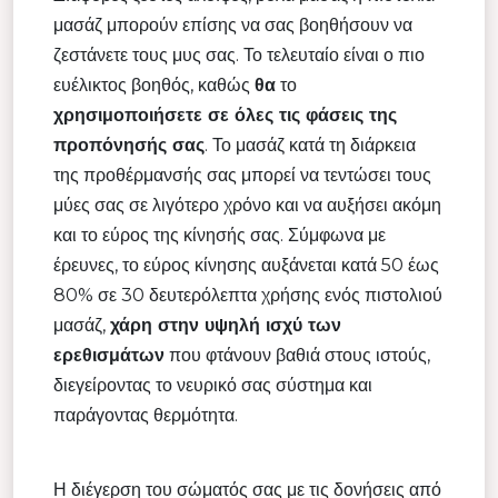
μασάζ μπορούν επίσης να σας βοηθήσουν να
ζεστάνετε τους μυς σας. Το τελευταίο είναι ο πιο
ευέλικτος βοηθός, καθώς
θα
το
χρησιμοποιήσετε σε όλες τις φάσεις της
προπόνησής σας
. Το μασάζ κατά τη διάρκεια
της προθέρμανσής σας μπορεί να τεντώσει τους
μύες σας σε λιγότερο χρόνο και να αυξήσει ακόμη
και το εύρος της κίνησής σας. Σύμφωνα με
έρευνες, το εύρος κίνησης αυξάνεται κατά 50 έως
80% σε 30 δευτερόλεπτα χρήσης ενός πιστολιού
μασάζ,
χάρη στην υψηλή ισχύ των
ερεθισμάτων
που φτάνουν βαθιά στους ιστούς,
διεγείροντας το νευρικό σας σύστημα και
παράγοντας θερμότητα.
Η διέγερση του σώματός σας με τις δονήσεις από