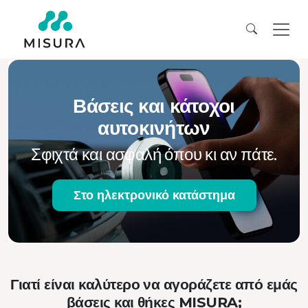
Βάσεις και κάτοχοι
αυτοκινήτων
Σφιχτά και ασφαλή όπου κι αν πάτε.
Στο ηλεκτρονικό κατάστημα
Γιατί είναι καλύτερο να αγοράζετε από εμάς
βάσεις και θήκες MISURA;